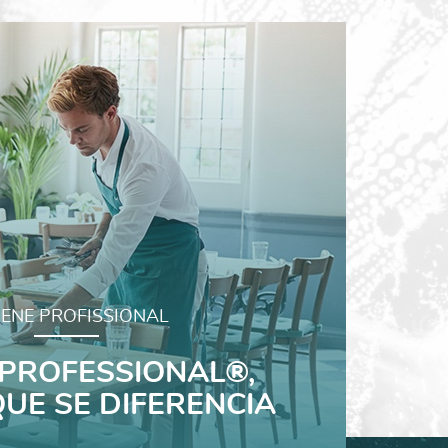
IENE PROFISSIONAL
PROFESSIONAL®,
QUE SE DIFERENCIA