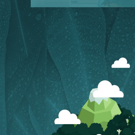
Conheça o papel certo para todas as o
SABER MAIS