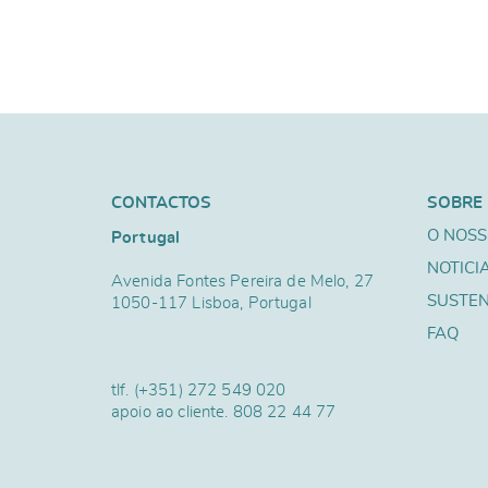
CONTACTOS
SOBRE
O NOSS
Portugal
NOTICI
Avenida Fontes Pereira de Melo, 27
SUSTEN
1050-117 Lisboa, Portugal
FAQ
tlf.
(+351) 272 549 020
apoio ao cliente.
808 22 44 77