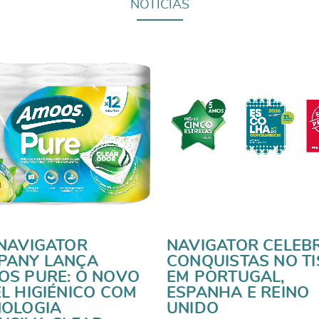
NOTÍCIAS
NAVIGATOR
NAVIGATOR CELEB
PANY LANÇA
CONQUISTAS NO TI
S PURE: O NOVO
EM PORTUGAL,
L HIGIÉNICO COM
ESPANHA E REINO
NOLOGIA
UNIDO