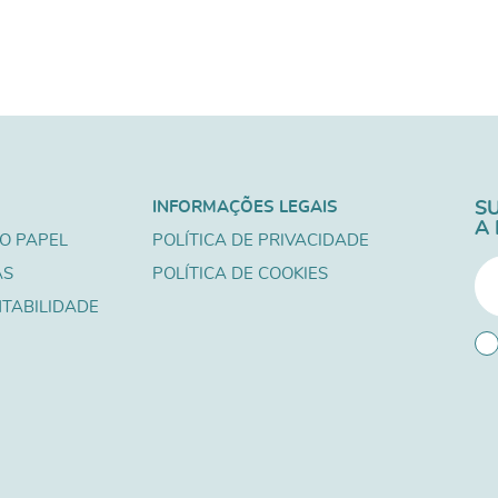
INFORMAÇÕES LEGAIS
S
A
O PAPEL
POLÍTICA DE PRIVACIDADE
AS
POLÍTICA DE COOKIES
TABILIDADE