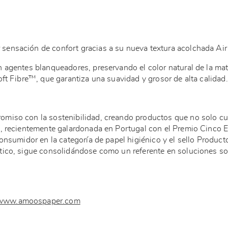
sensación de confort gracias a su nueva textura acolchada A
 agentes blanqueadores, preservando el color natural de la mat
ft Fibre™, que garantiza una suavidad y grosor de alta calidad
miso con la sostenibilidad, creando productos que no solo cu
, recientemente galardonada en Portugal con el Premio Cinco E
onsumidor en la categoría de papel higiénico y el sello Product
ico, sigue consolidándose como un referente en soluciones sos
www.amoospaper.com