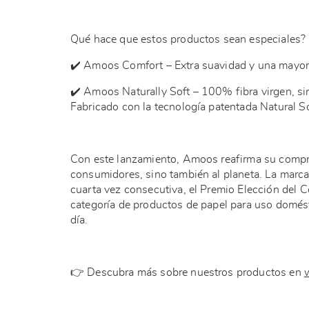
Qué hace que estos productos sean especiales?
✔️ Amoos Comfort – Extra suavidad y una mayor 
✔️ Amoos Naturally Soft – 100% fibra virgen, sin
Fabricado con la tecnología patentada Natural So
Con este lanzamiento, Amoos reafirma su compro
consumidores, sino también al planeta. La marca
cuarta vez consecutiva, el Premio Elección del C
categoría de productos de papel para uso domést
día.
👉 Descubra más sobre nuestros productos en