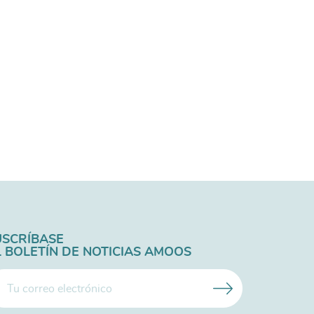
USCRÍBASE
L BOLETÍN DE NOTICIAS AMOOS