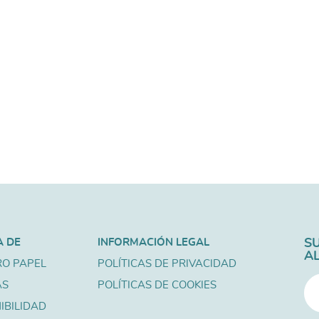
A DE
INFORMACIÓN LEGAL
S
A
O PAPEL
POLÍTICAS DE PRIVACIDAD
AS
POLÍTICAS DE COOKIES
IBILIDAD