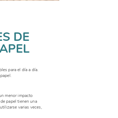
S DE
PAPEL
s para el día a día.
 papel.
e un menor impacto
 de papel tienen una
tilizarse varias veces,