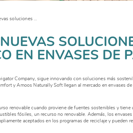
Amoos lanza nuevas soluciones de papel higiénico en envases de papel
NUEVAS SOLUCIONE
CO EN ENVASES DE 
igator Company, sigue innovando con soluciones más sostenible
fort y Amoos Naturally Soft llegan al mercado en envases de
ecurso renovable cuando proviene de fuentes sostenibles y tien
ustibles fósiles, un recurso no renovable. Además, los envases
ampliamente aceptados en los programas de reciclaje y pueden reu