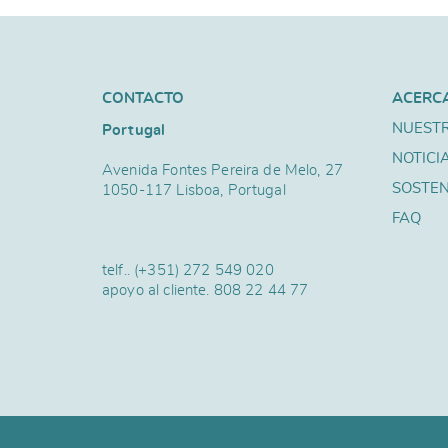
CONTACTO
ACERC
NUESTR
Portugal
NOTICI
Avenida Fontes Pereira de Melo, 27
SOSTEN
1050-117 Lisboa, Portugal
FAQ
telf..
(+351) 272 549 020
apoyo al cliente.
808 22 44 77