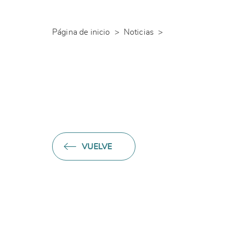
Página de inicio
>
Noticias
>
VUELVE