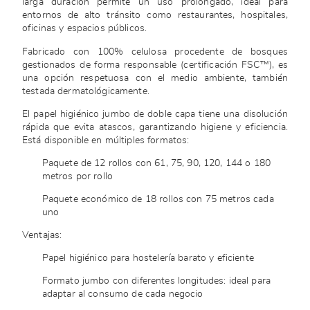
larga duración permite un uso prolongado, ideal para
entornos de alto tránsito como restaurantes, hospitales,
oficinas y espacios públicos.
Fabricado con 100% celulosa procedente de bosques
gestionados de forma responsable (certificación FSC™), es
una opción respetuosa con el medio ambiente, también
testada dermatológicamente.
El papel higiénico jumbo de doble capa tiene una disolución
rápida que evita atascos, garantizando higiene y eficiencia.
Está disponible en múltiples formatos:
Paquete de 12 rollos con 61, 75, 90, 120, 144 o 180
metros por rollo
Paquete económico de 18 rollos con 75 metros cada
uno
Ventajas:
Papel higiénico para hostelería barato y eficiente
Formato jumbo con diferentes longitudes: ideal para
adaptar al consumo de cada negocio