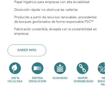
Papel higiénico para empresas con alta durabilidad
Disolución rápida: no obstruye las cañerías
Producido a partir de recursos renovables, procedentes
de bosques gestionados de forma responsable FSC™
Fabricación sostenible, alineada con la sostenibilidad en
empresas.
SABER MÁS
100 %
RÁPIDA
SUAVIDAD
MAYOR
N
CELULOSA
DISOLUCIÓN
DURABILIDAD
BOU
PA