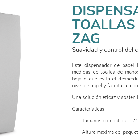
DISPENS
TOALLAS 
ZAG
Suavidad y control del
Este dispensador de papel h
medidas de toallas de mano
hoja o que evita el desperdic
nivel de papel y facilita la re
Una solución eficaz y sostenib
Características:
Tamaños compatibles: 2
Altura maxima del paque