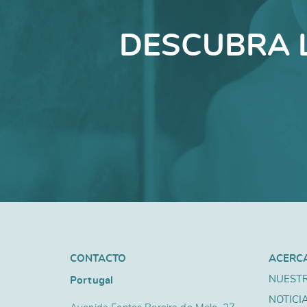
DESCUBRA 
CONTACTO
ACERC
NUESTR
Portugal
NOTICI