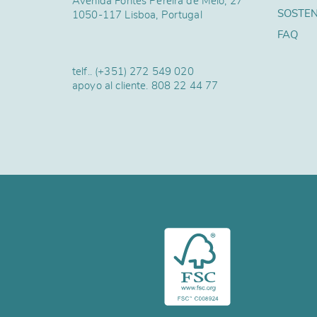
Avenida Fontes Pereira de Melo, 27
SOSTEN
1050-117 Lisboa, Portugal
FAQ
telf..
(+351) 272 549 020
apoyo al cliente.
808 22 44 77