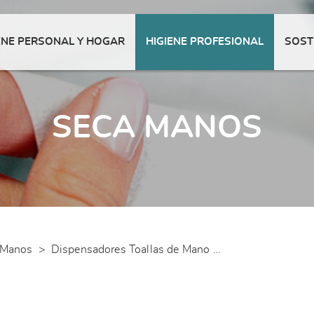
ENE PERSONAL Y HOGAR
HIGIENE PROFESIONAL
SOST
SECA MANOS
 Manos
>
Dispensadores Toallas de Mano ZIG-ZAG