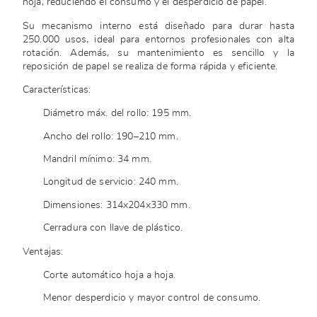
hoja, reduciendo el consumo y el desperdicio de papel.
Su mecanismo interno está diseñado para durar hasta
250.000 usos, ideal para entornos profesionales con alta
rotación. Además, su mantenimiento es sencillo y la
reposición de papel se realiza de forma rápida y eficiente.
Características:
Diámetro máx. del rollo: 195 mm.
Ancho del rollo: 190–210 mm.
Mandril mínimo: 34 mm.
Longitud de servicio: 240 mm.
Dimensiones: 314x204x330 mm.
Cerradura con llave de plástico.
Ventajas:
Corte automático hoja a hoja.
Menor desperdicio y mayor control de consumo.