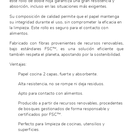
este rollo de doble hoja garantiza una gran resistencia y
absorción, incluso en las situaciones más exigentes.
Su composición de calidad permite que el papel mantenga
su integridad durante el uso, sin comprometer la eficacia en
la limpieza. Este rollo es seguro para el contacto con
alimentos.
Fabricado con fibras provenientes de recursos renovables,
bajo estándares FSC™, es una solución eficiente que
también respeta el planeta, apostando por la sostenibilidad.
Ventajas:
Papel cocina 2 capas, fuerte y absorbente.
Alta resistencia, no se rompe ni deja residuos.
Apto para contacto con alimentos.
Producido a partir de recursos renovables, procedentes
de bosques gestionados de forma responsable y
certificados por FSC™.
Perfecto para limpieza de cocinas, utensilios y
superficies.