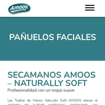
PAÑUELOS FACIALES
SECAMANOS AMOOS
– NATURALLY SOFT
Profesionalidad con un toque suave
Las Toallas de Manos Naturally Soft AMOOS elevan el