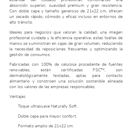
estándar del cuidado profesional, combinando una
absorción superior, suavidad premium y gran resistencia.
Con doble capa y tamaño generoso de 21x22 cm, ofrecen
un secado rápido, cómodo y eficaz incluso en entornos de
alto tránsito.
Ideales para negocios que valoran la calidad, una imagen
profesional cuidada y la eficiencia operativa, estas toallas de
manos se suministran en cajas de gran volumen, reduciendo
la necesidad de reposiciones frecuentes y optimizando la
gestión de consumos.
Fabricadas con 100% de celulosa procedente de fuentes
renovables, están certificadas FSC™, son
dermatológicamente testadas, aptas para contacto
alimentario y constroen una solución sostenible alineada
con los valores de las empresas responsables.
Ventajas:
Toque ultrasuave Naturally Soft.
Doble capa para mayor confort.
Formato amplio de 21x22 cm.