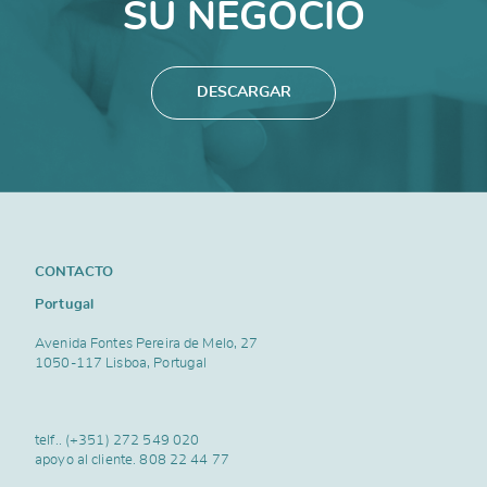
SU NEGOCIO
DESCARGAR
CONTACTO
Portugal
Avenida Fontes Pereira de Melo, 27
1050-117 Lisboa, Portugal
telf..
(+351) 272 549 020
apoyo al cliente.
808 22 44 77