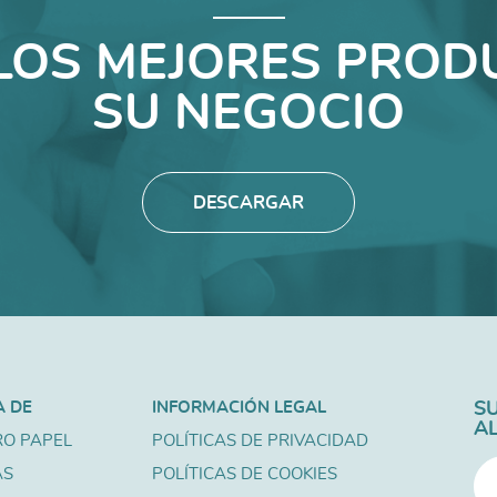
LOS MEJORES PROD
SU NEGOCIO
DESCARGAR
A DE
INFORMACIÓN LEGAL
S
A
O PAPEL
POLÍTICAS DE PRIVACIDAD
AS
POLÍTICAS DE COOKIES