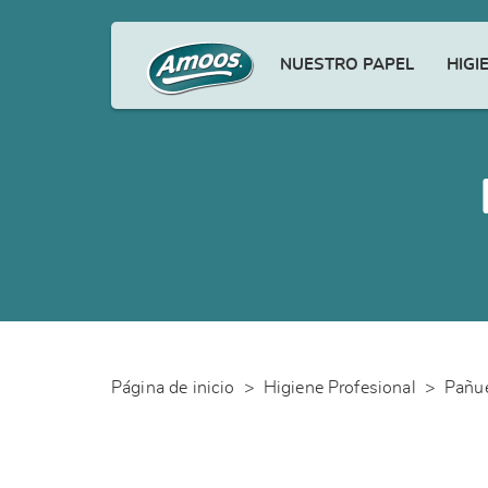
NUESTRO PAPEL
HIGI
Página de inicio
>
Higiene Profesional
>
Pañue