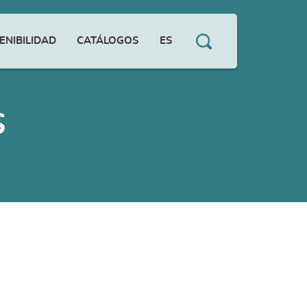
ENIBILIDAD
CATÁLOGOS
ES
S