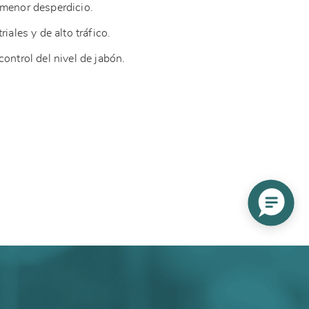
 menor desperdicio.
riales y de alto tráfico.
ontrol del nivel de jabón.