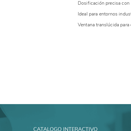
Dosificación precisa con
Ideal para entornos indust
Ventana translúcida para c
CATALOGO INTERACTIVO