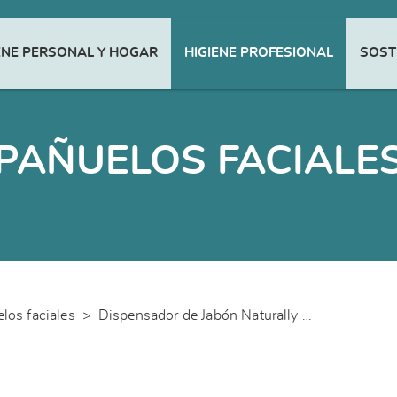
ENE PERSONAL Y HOGAR
HIGIENE PROFESIONAL
SOST
PAÑUELOS FACIALE
los faciales
>
Dispensador de Jabón Naturally Soft