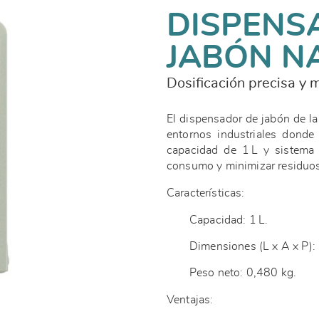
DISPENS
JABÓN N
Dosificación precisa y 
El dispensador de jabón de l
entornos industriales donde 
capacidad de 1 L y sistema 
consumo y minimizar residuo
Características:
Capacidad: 1 L.
Dimensiones (L x A x P)
Peso neto: 0,480 kg.
Ventajas: