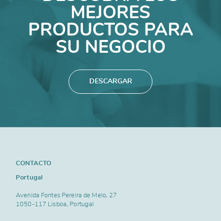
MEJORES
PRODUCTOS PARA
SU NEGOCIO
DESCARGAR
CONTACTO
Portugal
Avenida Fontes Pereira de Melo, 27
1050-117 Lisboa, Portugal