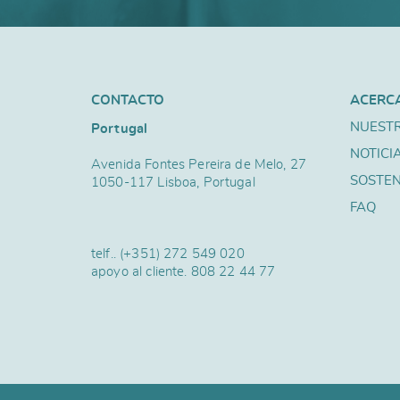
CONTACTO
ACERC
NUESTR
Portugal
NOTICI
Avenida Fontes Pereira de Melo, 27
SOSTEN
1050-117 Lisboa, Portugal
FAQ
telf..
(+351) 272 549 020
apoyo al cliente.
808 22 44 77