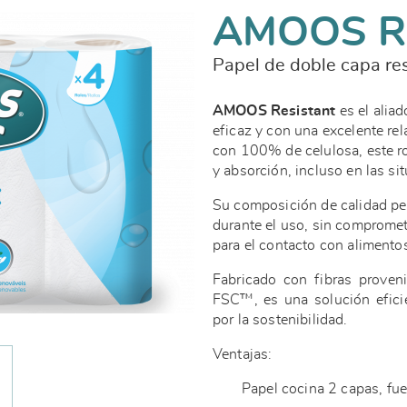
AMOOS R
Papel de doble capa res
AMOOS Resistant
es el alia
eficaz y con una excelente re
con 100% de celulosa, este ro
y absorción, incluso en las s
Su composición de calidad pe
durante el uso, sin compromete
para el contacto con alimento
Fabricado con fibras proven
FSC™, es una solución efici
por la sostenibilidad.
Ventajas:
Papel cocina 2 capas, fu