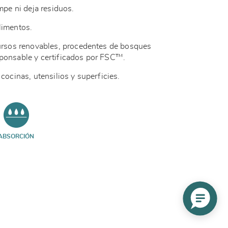
ompe ni deja residuos.
limentos.
cursos renovables, procedentes de bosques
sponsable y certificados por FSC™.
cocinas, utensilios y superficies.
ABSORCIÓN