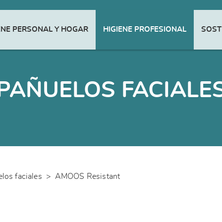
ENE PERSONAL Y HOGAR
HIGIENE PROFESIONAL
SOST
PAÑUELOS FACIALE
los faciales
>
AMOOS Resistant