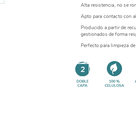
Alta resistencia, no se r
Apto para contacto con a
Producido a partir de re
gestionados de forma re
Perfecto para limpieza de 
DOBLE
100 %
CAPA
CELULOSA