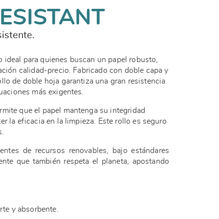
ESISTANT
istente.
do ideal para quienes buscan un papel robusto,
lación calidad-precio. Fabricado con doble capa y
llo de doble hoja garantiza una gran resistencia
ituaciones más exigentes.
rmite que el papel mantenga su integridad
r la eficacia en la limpieza. Este rollo es seguro
s.
ientes de recursos renovables, bajo estándares
ente que también respeta el planeta, apostando
erte y absorbente.