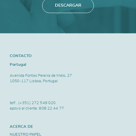
DESCARGAR
CONTACTO
Portugal
Avenida Fontes Pereira de Melo, 27
1050-117 Lisboa, Portugal
telf..
(+351) 272 549 020
apoyo al cliente.
808 22 44 77
ACERCA DE
NUESTRO PAPEL