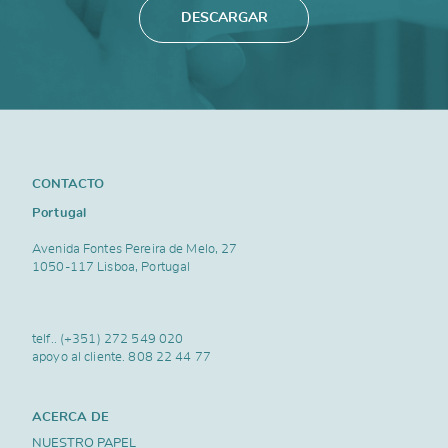
DESCARGAR
CONTACTO
Portugal
Avenida Fontes Pereira de Melo, 27
1050-117 Lisboa, Portugal
telf..
(+351) 272 549 020
apoyo al cliente.
808 22 44 77
ACERCA DE
NUESTRO PAPEL