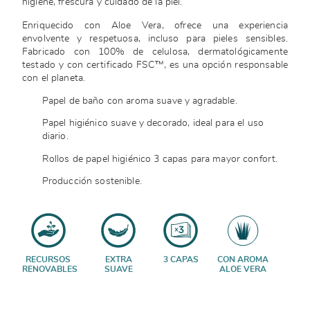
higiene, frescura y cuidado de la piel.
Enriquecido con Aloe Vera, ofrece una experiencia
envolvente y respetuosa, incluso para pieles sensibles.
Fabricado con 100% de celulosa, dermatológicamente
testado y con certificado FSC™, es una opción responsable
con el planeta.
Papel de baño con aroma suave y agradable.
Papel higiénico suave y decorado, ideal para el uso
diario.
Rollos de papel higiénico 3 capas para mayor confort.
Producción sostenible.
RECURSOS
EXTRA
3 CAPAS
CON AROMA
RENOVABLES
SUAVE
ALOE VERA