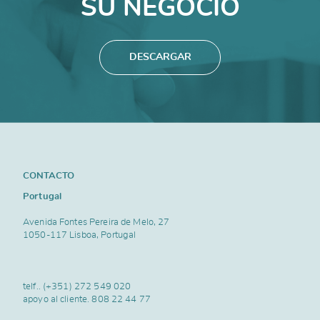
SU NEGOCIO
DESCARGAR
CONTACTO
Portugal
Avenida Fontes Pereira de Melo, 27
1050-117 Lisboa, Portugal
telf..
(+351) 272 549 020
apoyo al cliente.
808 22 44 77