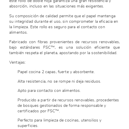
este rollo de doble hoja garantiza una gran resistencia y
absorción, incluso en las situaciones más exigentes.
Su composición de calidad permite que el papel mantenga
su integridad durante el uso, sin comprometer la eficacia en
la limpieza. Este rollo es seguro para el contacto con
alimentos.
Fabricado con fibras provenientes de recursos renovables,
bajo estándares FSC™, es una solución eficiente que
también respeta el planeta, apostando por la sostenibilidad.
Ventajas:
Papel cocina 2 capas, fuerte y absorbente.
Alta resistencia, no se rompe ni deja residuos.
Apto para contacto con alimentos.
Producido a partir de recursos renovables, procedentes
de bosques gestionados de forma responsable y
certificados por FSC™.
Perfecto para limpieza de cocinas, utensilios y
superficies.