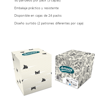
50 pañuelos por pack (3 capas)
Embalaje práctico y resistente
Disponible en cajas de 24 packs
Diseño surtido (2 patrones diferentes por caja)