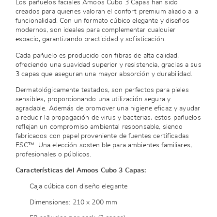
Los pañuelos faciales Amoos Cubo 3 Capas han sido
creados para quienes valoran el confort premium aliado a la
funcionalidad. Con un formato cúbico elegante y diseños
modernos, son ideales para complementar cualquier
espacio, garantizando practicidad y sofisticación.
Cada pañuelo es producido con fibras de alta calidad,
ofreciendo una suavidad superior y resistencia, gracias a sus
3 capas que aseguran una mayor absorción y durabilidad.
Dermatológicamente testados, son perfectos para pieles
sensibles, proporcionando una utilización segura y
agradable. Además de promover una higiene eficaz y ayudar
a reducir la propagación de virus y bacterias, estos pañuelos
reflejan un compromiso ambiental responsable, siendo
fabricados con papel proveniente de fuentes certificadas
FSC™. Una elección sostenible para ambientes familiares,
profesionales o públicos.
Características del Amoos Cubo 3 Capas:
Caja cúbica con diseño elegante
Dimensiones: 210 x 200 mm