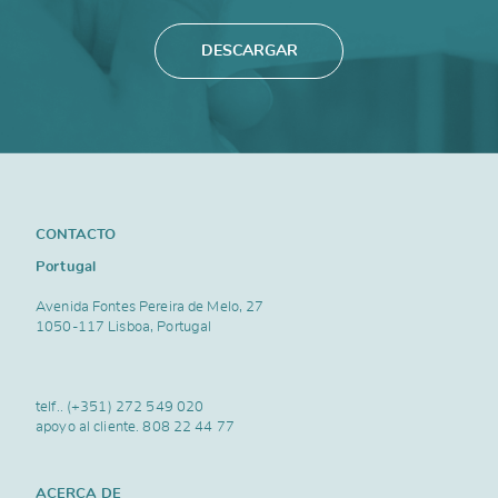
DESCARGAR
CONTACTO
Portugal
Avenida Fontes Pereira de Melo, 27
1050-117 Lisboa, Portugal
telf..
(+351) 272 549 020
apoyo al cliente.
808 22 44 77
ACERCA DE