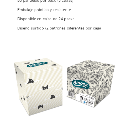
50 pañuelos por pack (3 capas)
Embalaje práctico y resistente
Disponible en cajas de 24 packs
Diseño surtido (2 patrones diferentes por caja)