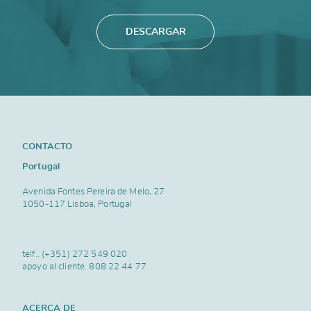
DESCARGAR
CONTACTO
Portugal
Avenida Fontes Pereira de Melo, 27
1050-117 Lisboa, Portugal
telf..
(+351) 272 549 020
apoyo al cliente.
808 22 44 77
ACERCA DE