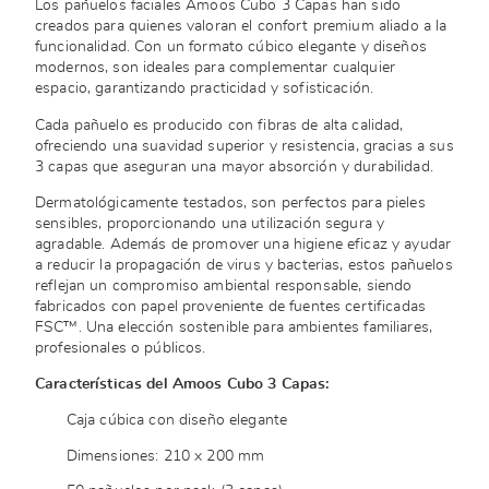
Los pañuelos faciales Amoos Cubo 3 Capas han sido
creados para quienes valoran el confort premium aliado a la
funcionalidad. Con un formato cúbico elegante y diseños
modernos, son ideales para complementar cualquier
espacio, garantizando practicidad y sofisticación.
Cada pañuelo es producido con fibras de alta calidad,
ofreciendo una suavidad superior y resistencia, gracias a sus
3 capas que aseguran una mayor absorción y durabilidad.
Dermatológicamente testados, son perfectos para pieles
sensibles, proporcionando una utilización segura y
agradable. Además de promover una higiene eficaz y ayudar
a reducir la propagación de virus y bacterias, estos pañuelos
reflejan un compromiso ambiental responsable, siendo
fabricados con papel proveniente de fuentes certificadas
FSC™. Una elección sostenible para ambientes familiares,
profesionales o públicos.
Características del Amoos Cubo 3 Capas:
Caja cúbica con diseño elegante
Dimensiones: 210 x 200 mm