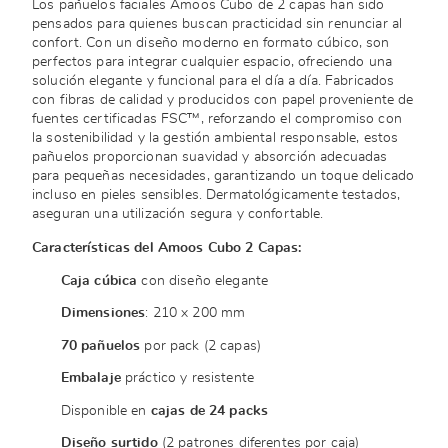
Los pañuelos faciales Amoos Cubo de 2 capas han sido
pensados para quienes buscan practicidad sin renunciar al
confort. Con un diseño moderno en formato cúbico, son
perfectos para integrar cualquier espacio, ofreciendo una
solución elegante y funcional para el día a día. Fabricados
con fibras de calidad y producidos con papel proveniente de
fuentes certificadas FSC™, reforzando el compromiso con
la sostenibilidad y la gestión ambiental responsable, estos
pañuelos proporcionan suavidad y absorción adecuadas
para pequeñas necesidades, garantizando un toque delicado
incluso en pieles sensibles. Dermatológicamente testados,
aseguran una utilización segura y confortable.
Características del Amoos Cubo 2 Capas:
Caja cúbica
con diseño elegante
Dimensiones
: 210 x 200 mm
70 pañuelos
por pack (2 capas)
Embalaje
práctico y resistente
Disponible en
cajas de 24 packs
Diseño surtido
(2 patrones diferentes por caja)