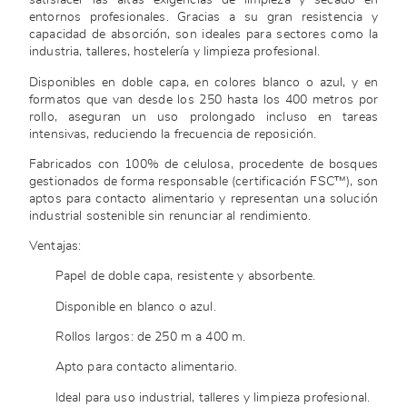
satisfacer las altas exigencias de limpieza y secado en
entornos profesionales. Gracias a su gran resistencia y
capacidad de absorción, son ideales para sectores como la
industria, talleres, hostelería y limpieza profesional.
Disponibles en doble capa, en colores blanco o azul, y en
formatos que van desde los 250 hasta los 400 metros por
rollo, aseguran un uso prolongado incluso en tareas
intensivas, reduciendo la frecuencia de reposición.
Fabricados con 100% de celulosa, procedente de bosques
gestionados de forma responsable (certificación FSC™), son
aptos para contacto alimentario y representan una solución
industrial sostenible sin renunciar al rendimiento.
Ventajas:
Papel de doble capa, resistente y absorbente.
Disponible en blanco o azul.
Rollos largos: de 250 m a 400 m.
Apto para contacto alimentario.
Ideal para uso industrial, talleres y limpieza profesional.