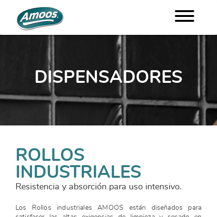
DISPENSADORES
ROLLOS
INDUSTRIALES
Resistencia y absorción para uso intensivo.
Los Rollos industriales AMOOS están diseñados para