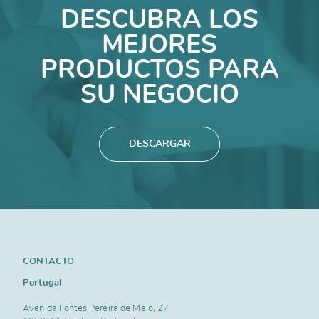
DESCUBRA LOS
MEJORES
PRODUCTOS PARA
SU NEGOCIO
DESCARGAR
CONTACTO
Portugal
Avenida Fontes Pereira de Melo, 27