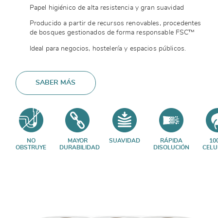
Papel higiénico de alta resistencia y gran suavidad
Producido a partir de recursos renovables, procedentes
de bosques gestionados de forma responsable FSC™
Ideal para negocios, hostelería y espacios públicos.
SABER MÁS
NO
MAYOR
SUAVIDAD
RÁPIDA
10
OBSTRUYE
DURABILIDAD
DISOLUCIÓN
CELU