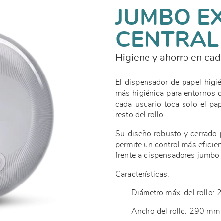
JUMBO E
CENTRAL
Higiene y ahorro en ca
El dispensador de papel higi
más higiénica para entornos de
cada usuario toca solo el pap
resto del rollo.
Su diseño robusto y cerrado 
permite un control más efici
frente a dispensadores jumbo
Características:
Diámetro máx. del rollo
Ancho del rollo: 290 m