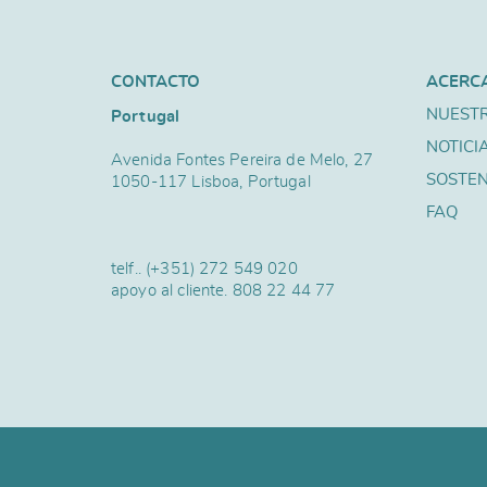
CONTACTO
ACERC
NUESTR
Portugal
NOTICI
Avenida Fontes Pereira de Melo, 27
SOSTEN
1050-117 Lisboa, Portugal
FAQ
telf..
(+351) 272 549 020
apoyo al cliente.
808 22 44 77