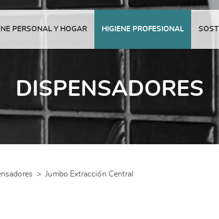
ENE PERSONAL Y HOGAR
HIGIENE PROFESIONAL
SOST
DISPENSADORES
ensadores
>
Jumbo Extracción Central