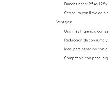
Dimensiones: 254x128
Cerradura con llave de pl
Ventajas:
Uso más higiénico con sa
Reducción de consumo y 
Ideal para espacios con g
Compatible con papel higi