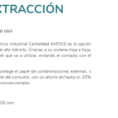
XTRACCIÓN
da uso
énico industrial Centrefeed AMOOS es la opción
 alto tránsito. Gracias a su sistema hoja a hoja,
el que va a utilizar, evitando el contacto con el
protege el papel de contaminaciones externas, y
ente del consumo, con un ahorro de hasta un 30%
 convencionales.
: 200 mm
m