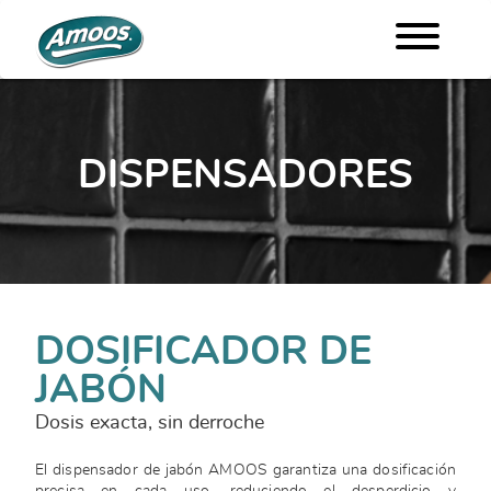
DISPENSADORES
DOSIFICADOR DE
JABÓN
Dosis exacta, sin derroche
El dispensador de jabón AMOOS garantiza una dosificación