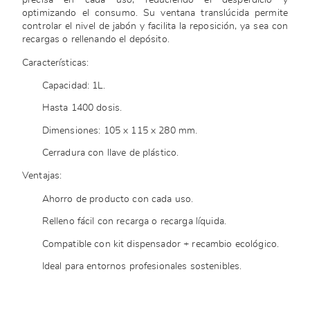
precisa en cada uso, reduciendo el desperdicio y
optimizando el consumo. Su ventana translúcida permite
controlar el nivel de jabón y facilita la reposición, ya sea con
recargas o rellenando el depósito.
Características:
Capacidad: 1L.
Hasta 1400 dosis.
Dimensiones: 105 x 115 x 280 mm.
Cerradura con llave de plástico.
Ventajas:
Ahorro de producto con cada uso.
Relleno fácil con recarga o recarga líquida.
Compatible con kit dispensador + recambio ecológico.
Ideal para entornos profesionales sostenibles.