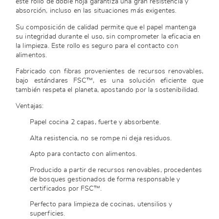
este rollo de doble hoja garantiza una gran resistencia y
absorción, incluso en las situaciones más exigentes.
Su composición de calidad permite que el papel mantenga
su integridad durante el uso, sin comprometer la eficacia en
la limpieza. Este rollo es seguro para el contacto con
alimentos.
Fabricado con fibras provenientes de recursos renovables,
bajo estándares FSC™, es una solución eficiente que
también respeta el planeta, apostando por la sostenibilidad.
Ventajas:
Papel cocina 2 capas, fuerte y absorbente.
Alta resistencia, no se rompe ni deja residuos.
Apto para contacto con alimentos.
Producido a partir de recursos renovables, procedentes
de bosques gestionados de forma responsable y
certificados por FSC™.
Perfecto para limpieza de cocinas, utensilios y
superficies.