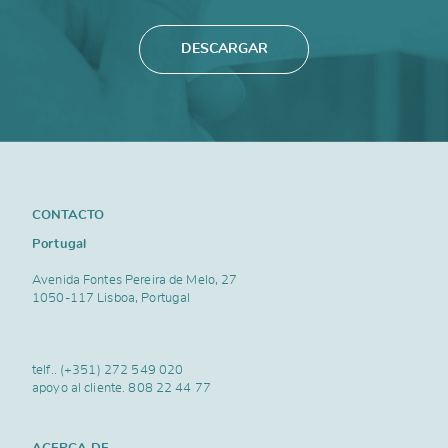
DESCARGAR
CONTACTO
Portugal
Avenida Fontes Pereira de Melo, 27
1050-117 Lisboa, Portugal
telf..
(+351) 272 549 020
apoyo al cliente.
808 22 44 77
ACERCA DE