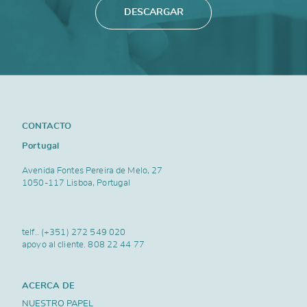
DESCARGAR
CONTACTO
Portugal
Avenida Fontes Pereira de Melo, 27
1050-117 Lisboa, Portugal
telf..
(+351) 272 549 020
apoyo al cliente.
808 22 44 77
ACERCA DE
NUESTRO PAPEL