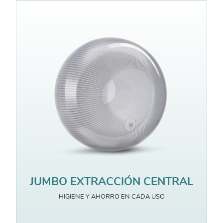
JUMBO EXTRACCIÓN CENTRAL
HIGIENE Y AHORRO EN CADA USO