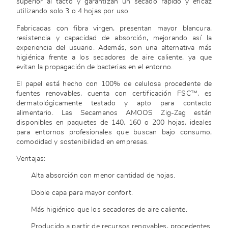
superior al tacto y garantizan un secado rápido y eficaz
utilizando solo 3 o 4 hojas por uso.
Fabricadas con fibra virgen, presentan mayor blancura,
resistencia y capacidad de absorción, mejorando así la
experiencia del usuario. Además, son una alternativa más
higiénica frente a los secadores de aire caliente, ya que
evitan la propagación de bacterias en el entorno.
El papel está hecho con 100% de celulosa procedente de
fuentes renovables, cuenta con certificación FSC™, es
dermatológicamente testado y apto para contacto
alimentario. Las Secamanos AMOOS Zig-Zag están
disponibles en paquetes de 140, 160 o 200 hojas, ideales
para entornos profesionales que buscan bajo consumo,
comodidad y sostenibilidad en empresas.
Ventajas:
Alta absorción con menor cantidad de hojas.
Doble capa para mayor confort.
Más higiénico que los secadores de aire caliente.
Producido a partir de recursos renovables, procedentes