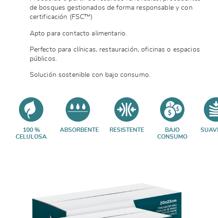
de bosques gestionados de forma responsable y con
certificación (FSC™)
Apto para contacto alimentario.
Perfecto para clínicas, restauración, oficinas o espacios
públicos.
Solución sostenible con bajo consumo.
100 %
ABSORBENTE
RESISTENTE
BAJO
SUAV
CELULOSA
CONSUMO