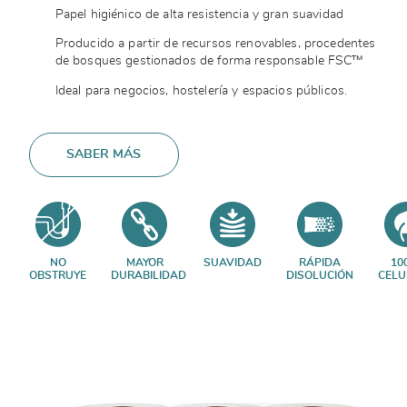
Papel higiénico de alta resistencia y gran suavidad
Producido a partir de recursos renovables, procedentes
de bosques gestionados de forma responsable FSC™
Ideal para negocios, hostelería y espacios públicos.
SABER MÁS
NO
MAYOR
SUAVIDAD
RÁPIDA
10
OBSTRUYE
DURABILIDAD
DISOLUCIÓN
CELU