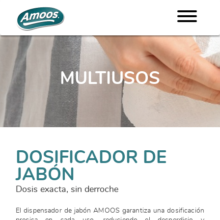
MULTIUSOS
DOSIFICADOR DE
JABÓN
Dosis exacta, sin derroche
El dispensador de jabón AMOOS garantiza una dosificación