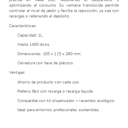
precisa en cada uso, reduciendo el desperdicio y
optimizando el consumo. Su ventana translúcida permite
controlar el nivel de jabón y facilita la reposición, ya sea con
recargas o rellenando el depósito.
Características:
Capacidad: 1L.
Hasta 1400 dosis.
Dimensiones: 105 x 115 x 280 mm.
Cerradura con llave de plástico.
Ventajas:
Ahorro de producto con cada uso.
Relleno fácil con recarga o recarga líquida.
Compatible con kit dispensador + recambio ecológico.
Ideal para entornos profesionales sostenibles.