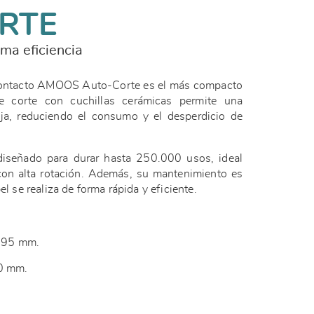
RTE
ima eficiencia
 contacto AMOOS Auto-Corte es el más compacto
e corte con cuchillas cerámicas permite una
oja, reduciendo el consumo y el desperdicio de
iseñado para durar hasta 250.000 usos, ideal
con alta rotación. Además, su mantenimiento es
el se realiza de forma rápida y eficiente.
 195 mm.
10 mm.