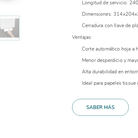
Longitud de servicio: 2
Dimensiones: 314x204
Cerradura con llave de pl
Ventajas:
Corte automático hoja a 
Menor desperdicio y may
Alta durabilidad en entor
Ideal para papeles tissue 
SABER MÁS