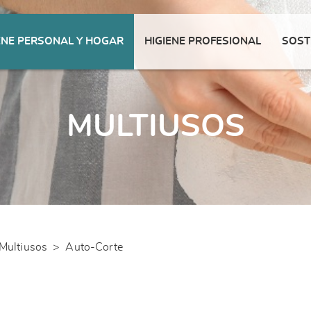
ENE PERSONAL Y HOGAR
HIGIENE PROFESIONAL
SOST
MULTIUSOS
Multiusos
>
Auto-Corte