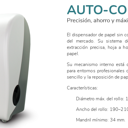
AUTO-CO
Precisión, ahorro y máx
El dispensador de papel sin
del mercado. Su sistema d
extracción precisa, hoja a h
papel.
Su mecanismo interno está d
para entornos profesionales 
sencillo y la reposición de pap
Características:
Diámetro máx. del rollo:
Ancho del rollo: 190–2
Mandril mínimo: 34 mm.