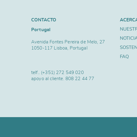
CONTACTO
ACERC
NUESTR
Portugal
NOTICI
Avenida Fontes Pereira de Melo, 27
SOSTEN
1050-117 Lisboa, Portugal
FAQ
telf..
(+351) 272 549 020
apoyo al cliente.
808 22 44 77