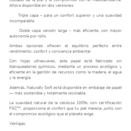
cuidado de la piel y el compromiso con el medioambiente.
Ahora disponible en dos versiones:
Triple capa – para un confort superior y una suavidad
incomparable.
Doble capa versión larga – más eficiente, con mayor
autonomía por rollo.
Ambas opciones ofrecen el equilibrio perfecto entre
rendimiento, confort y conciencia ambiental.
Con hojas ultrasuaves, este papel está fabricado sin
blanqueadores químicos, mediante un proceso ecológico y
eficiente en la gestión de recursos como la madera, el agua
y la energía.
Además, Naturally Soft está disponible en embalaje de papel
— más sostenible y totalmente reciclable.
La suavidad natural de la celulosa 100%, con certificación
FSC™, proporciona el confort que tu piel merece, junto con
el compromiso ecológico que el planeta exige.
Ventajas: