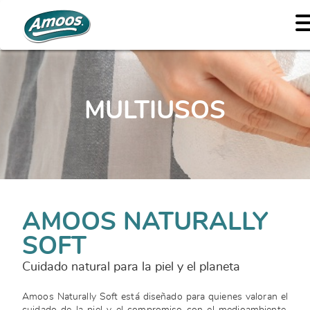
MULTIUSOS
AMOOS NATURALLY
SOFT
Cuidado natural para la piel y el planeta
Amoos Naturally Soft está diseñado para quienes valoran el