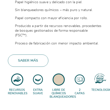
Papel higiénico suave y delicado con la piel.
Sin blanqueadores químicos – más puro y natural.
Papel compacto con mayor eficiencia por rollo.
Producido a partir de recursos renovables, procedentes
de bosques gestionados de forma responsable
(FSC™).
Proceso de fabricación con menor impacto ambiental.
SABER MÁS
RECURSOS
EXTRA
LIBRE DE
2
TECNOLOGÍ
RENOVABLES
SUAVE
QUÍMICOS
CAPAS
BLANQUEADORES