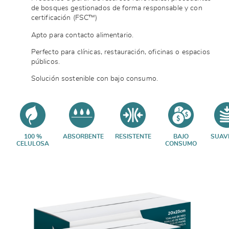
de bosques gestionados de forma responsable y con
certificación (FSC™)
Apto para contacto alimentario.
Perfecto para clínicas, restauración, oficinas o espacios
públicos.
Solución sostenible con bajo consumo.
100 %
ABSORBENTE
RESISTENTE
BAJO
SUAV
CELULOSA
CONSUMO