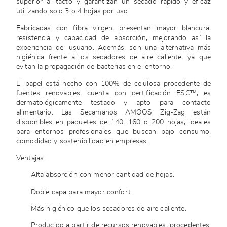
superior al tacto y garantizan un secado rápido y eficaz
utilizando solo 3 o 4 hojas por uso.
Fabricadas con fibra virgen, presentan mayor blancura,
resistencia y capacidad de absorción, mejorando así la
experiencia del usuario. Además, son una alternativa más
higiénica frente a los secadores de aire caliente, ya que
evitan la propagación de bacterias en el entorno.
El papel está hecho con 100% de celulosa procedente de
fuentes renovables, cuenta con certificación FSC™, es
dermatológicamente testado y apto para contacto
alimentario. Las Secamanos AMOOS Zig-Zag están
disponibles en paquetes de 140, 160 o 200 hojas, ideales
para entornos profesionales que buscan bajo consumo,
comodidad y sostenibilidad en empresas.
Ventajas:
Alta absorción con menor cantidad de hojas.
Doble capa para mayor confort.
Más higiénico que los secadores de aire caliente.
Producido a partir de recursos renovables, procedentes