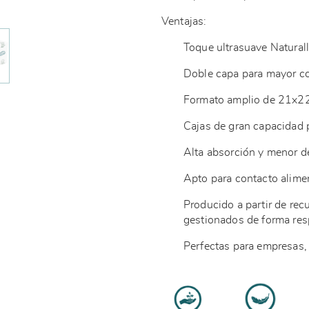
Ventajas:
Toque ultrasuave Naturall
Doble capa para mayor c
Formato amplio de 21x2
Cajas de gran capacidad
Alta absorción y menor d
Apto para contacto alime
Producido a partir de re
gestionados de forma re
Perfectas para empresas, 