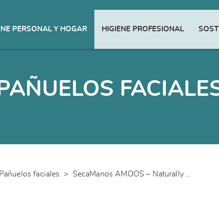
ENE PERSONAL Y HOGAR
HIGIENE PROFESIONAL
SOST
PAÑUELOS FACIALE
Pañuelos faciales
>
SecaManos AMOOS – Naturally Soft