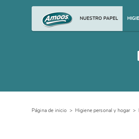
NUESTRO PAPEL
HIGI
Página de inicio
>
Higiene personal y hogar
>