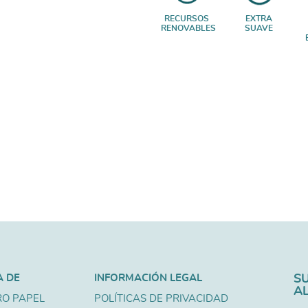
RECURSOS
EXTRA
RENOVABLES
SUAVE
A DE
INFORMACIÓN LEGAL
S
A
O PAPEL
POLÍTICAS DE PRIVACIDAD