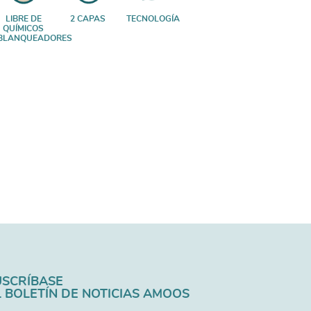
LIBRE DE
2 CAPAS
TECNOLOGÍA
QUÍMICOS
BLANQUEADORES
USCRÍBASE
L BOLETÍN DE NOTICIAS AMOOS