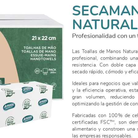
SECAMAN
NATURAL
Profesionalidad con un
Las Toallas de Manos Natura
profesional, combinando una
resistencia. Con doble cap
secado rápido, cómodo y efica
Ideales para negocios que val
y la eficiencia operativa, es
gran volumen, reduciendo 
optimizando la gestión de c
Fabricadas con 100% de celu
certificadas FSC™, son derm
alimentario y constroen una 
las empresas responsables.