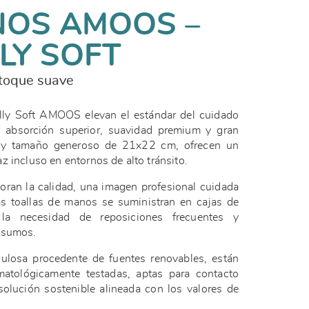
OS AMOOS –
LY SOFT
 toque suave
lly Soft AMOOS elevan el estándar del cuidado
 absorción superior, suavidad premium y gran
a y tamaño generoso de 21x22 cm, ofrecen un
z incluso en entornos de alto tránsito.
oran la calidad, una imagen profesional cuidada
tas toallas de manos se suministran en cajas de
la necesidad de reposiciones frecuentes y
onsumos.
losa procedente de fuentes renovables, están
atológicamente testadas, aptas para contacto
solución sostenible alineada con los valores de