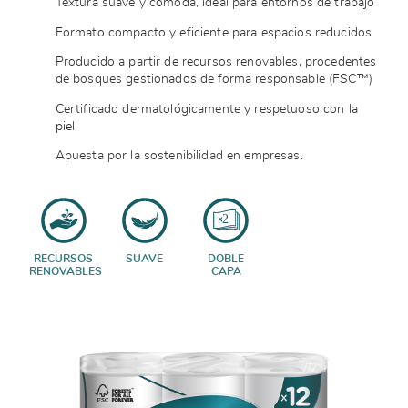
Textura suave y cómoda, ideal para entornos de trabajo
Formato compacto y eficiente para espacios reducidos
Producido a partir de recursos renovables, procedentes
de bosques gestionados de forma responsable (FSC™)
Certificado dermatológicamente y respetuoso con la
piel
Apuesta por la sostenibilidad en empresas.
RECURSOS
SUAVE
DOBLE
RENOVABLES
CAPA