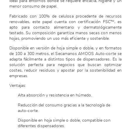
ideal para entornos donde se requiere eficacia, higiene y un
menor consumo de papel.
Fabricado con 100% de celulosa procedente de recursos
renovables, este papel cuenta con certificación FSC™, es
apto para contacto alimentario y dermatológicamente
testado. Su composición garantiza manos secas con menos
hojas, promoviendo un uso más eficiente y sostenible.
Disponible en versión de hoja simple o doble, y en formatos
de 100 a 300 metros, el Secamanos AMOOS Auto-corte se
adapta fácilmente a distintos tipos de dispensadores. Es la
solución perfecta para negocios que buscan optimizar
costes, reducir residuos y apostar por la sostenibilidad en
empresas.
Ventajas:
Alta absorción y resistencia en húmedo.
Reducción del consumo gracias a la tecnología de
auto-corte.
Disponible en hoja simple o doble, compatible con
diferentes dispensadores.