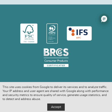
This site uses cookies from Google to deliver its services and to analyze traffic.
Your IP address and user-agent are shared with Google along with performance
and security metrics to ensure quality of service, generate usage statistics, and
to detect and address abuse.
COPYRIGHT © 2026. ALL RIGHTS RESERVED
Accept