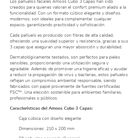
Los pañuelos faciales Amoos Cubo 3 Capas han sido
creados para quienes valoran el confort premium aliado a la
funcionalidad. Con un formato cúbico elegante y diseños
modernos, son ideales para complementar cualquier
espacio, garantizando practicidad y sofisticación.
Cada pañuelo es producido con fibras de alta calidad,
ofreciendo una suavidad superior y resistencia, gracias a sus
3 capas que aseguran una mayor absorción y durabilidad.
Dermatológicamente testados, son perfectos para pieles
sensibles, proporcionando una utilización segura y
agradable. Además de promover una higiene eficaz y ayudar
a reducir la propagación de virus y bacterias, estos pañuelos
reflejan un compromiso ambiental responsable, siendo
fabricados con papel proveniente de fuentes certificadas
FSC™. Una elección sostenible para ambientes familiares,
profesionales o públicos.
Características del Amoos Cubo 3 Capas:
Caja cúbica con diseño elegante
Dimensiones: 210 x 200 mm