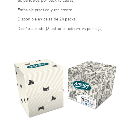
50 pañuelos por pack (3 capas)
Embalaje práctico y resistente
Disponible en cajas de 24 packs
Diseño surtido (2 patrones diferentes por caja)