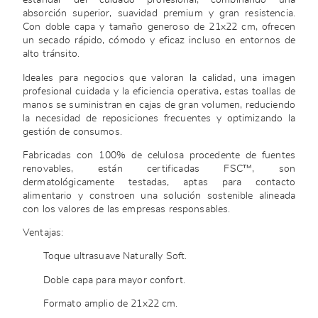
estándar del cuidado profesional, combinando una
absorción superior, suavidad premium y gran resistencia.
Con doble capa y tamaño generoso de 21x22 cm, ofrecen
un secado rápido, cómodo y eficaz incluso en entornos de
alto tránsito.
Ideales para negocios que valoran la calidad, una imagen
profesional cuidada y la eficiencia operativa, estas toallas de
manos se suministran en cajas de gran volumen, reduciendo
la necesidad de reposiciones frecuentes y optimizando la
gestión de consumos.
Fabricadas con 100% de celulosa procedente de fuentes
renovables, están certificadas FSC™, son
dermatológicamente testadas, aptas para contacto
alimentario y constroen una solución sostenible alineada
con los valores de las empresas responsables.
Ventajas:
Toque ultrasuave Naturally Soft.
Doble capa para mayor confort.
Formato amplio de 21x22 cm.