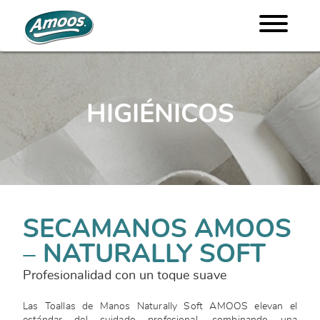
HIGIÉNICOS
SECAMANOS AMOOS
– NATURALLY SOFT
Profesionalidad con un toque suave
Las Toallas de Manos Naturally Soft AMOOS elevan el