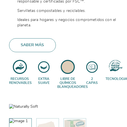
responsable y certificadas por FSC™.
Servilletas compostables y reciclables.
Ideales para hogares y negocios comprometidos con el
planeta.
SABER MÁS
RECURSOS
EXTRA
LIBRE DE
2
TECNOLOGI
RENOVABLES
SUAVE
QUÍMICOS
CAPAS
BLANQUEADORES