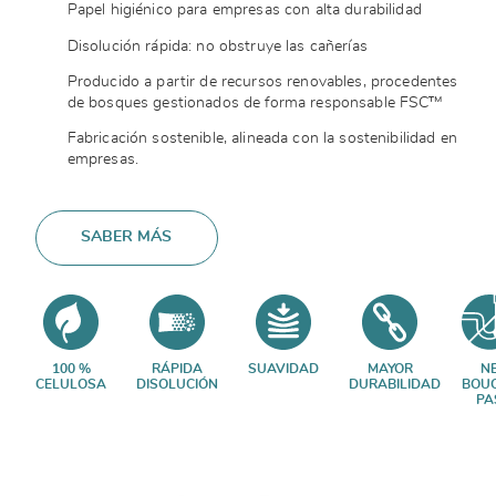
Papel higiénico para empresas con alta durabilidad
Disolución rápida: no obstruye las cañerías
Producido a partir de recursos renovables, procedentes
de bosques gestionados de forma responsable FSC™
Fabricación sostenible, alineada con la sostenibilidad en
empresas.
SABER MÁS
100 %
RÁPIDA
SUAVIDAD
MAYOR
N
CELULOSA
DISOLUCIÓN
DURABILIDAD
BOU
PA