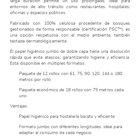
larga duración permite un uso prolongado, ideal para
entornos de alto tránsito como restaurantes, hospitales,
oficinas y espacios públicos.
Fabricado con 100% celulosa procedente de bosques
gestionados de forma responsable (certificación FSC™), es
una opción respetuosa con el medio ambiente, también
testada dermatológicamente.
El papel higiénico jumbo de doble capa tiene una disolución
rápida que evita atascos, garantizando higiene y eficiencia.
Está disponible en múltiples formatos:
Paquete de 12 rollos con 61, 75, 90, 120, 144 o 180
metros por rollo
Paquete económico de 18 rollos con 75 metros cada
uno
Ventajas:
Papel higiénico para hostelería barato y eficiente
Formato jumbo con diferentes longitudes: ideal para
adaptar al consumo de cada negocio