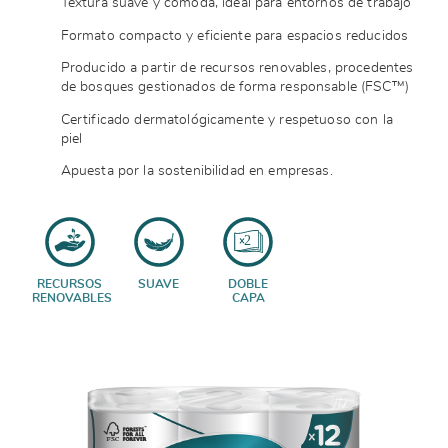
Textura suave y cómoda, ideal para entornos de trabajo
Formato compacto y eficiente para espacios reducidos
Producido a partir de recursos renovables, procedentes
de bosques gestionados de forma responsable (FSC™)
Certificado dermatológicamente y respetuoso con la
piel
Apuesta por la sostenibilidad en empresas.
RECURSOS
SUAVE
DOBLE
RENOVABLES
CAPA