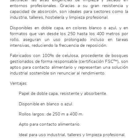
satisfacer las altas exigencias de limpieza y secado en
entornos profesionales. Gracias a su gran resistencia y
capacidad de absorción, son ideales para sectores como la
industria, talleres, hostelería y limpieza profesional.
Disponibles en doble capa, en colores blanco o azul, y en
formatos que van desde los 250 hasta los 400 metros por
rollo, aseguran un uso prolongado incluso en tareas
intensivas, reduciendo la frecuencia de reposición.
Fabricados con 100% de celulosa, procedente de bosques
gestionados de forma responsable (certificación FSC™), son
aptos para contacto alimentario y representan una solución
industrial sostenible sin renunciar al rendimiento.
Ventajas:
Papel de doble capa, resistente y absorbente.
Disponible en blanco o azul.
Rollos largos: de 250 m a 400 m.
Apto para contacto alimentario.
Ideal para uso industrial, talleres y limpieza profesional.