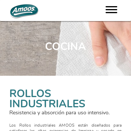
COCINA
ROLLOS
INDUSTRIALES
Resistencia y absorción para uso intensivo.
Los Rollos industriales AMOOS están diseñados para