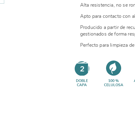
Alta resistencia, no se r
Apto para contacto con a
Producido a partir de re
gestionados de forma re
Perfecto para limpieza de 
DOBLE
100 %
CAPA
CELULOSA