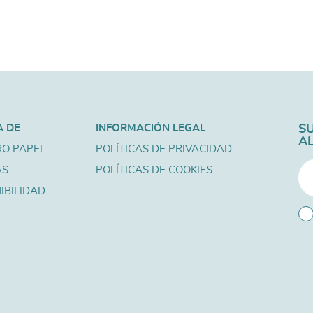
A DE
INFORMACIÓN LEGAL
S
A
O PAPEL
POLÍTICAS DE PRIVACIDAD
AS
POLÍTICAS DE COOKIES
IBILIDAD