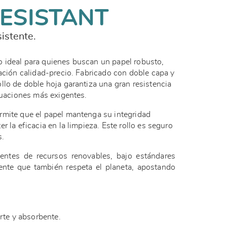
ESISTANT
istente.
do ideal para quienes buscan un papel robusto,
lación calidad-precio. Fabricado con doble capa y
llo de doble hoja garantiza una gran resistencia
ituaciones más exigentes.
rmite que el papel mantenga su integridad
r la eficacia en la limpieza. Este rollo es seguro
s.
ientes de recursos renovables, bajo estándares
ente que también respeta el planeta, apostando
erte y absorbente.