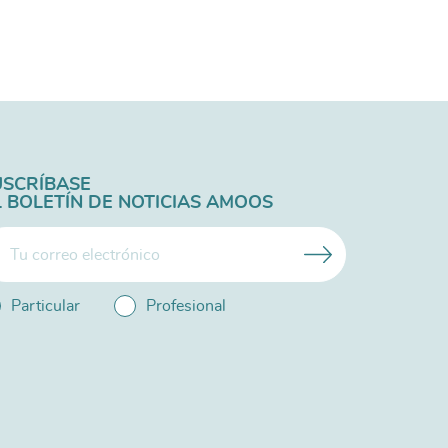
USCRÍBASE
L BOLETÍN DE NOTICIAS AMOOS
Particular
Profesional