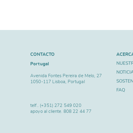
CONTACTO
ACERC
NUESTR
Portugal
NOTICI
Avenida Fontes Pereira de Melo, 27
SOSTEN
1050-117 Lisboa, Portugal
FAQ
telf..
(+351) 272 549 020
apoyo al cliente.
808 22 44 77