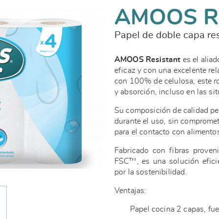
AMOOS R
Papel de doble capa res
AMOOS Resistant
es el alia
eficaz y con una excelente re
con 100% de celulosa, este ro
y absorción, incluso en las s
Su composición de calidad pe
durante el uso, sin compromete
para el contacto con alimento
Fabricado con fibras proven
FSC™, es una solución efici
por la sostenibilidad.
Ventajas:
Papel cocina 2 capas, fu