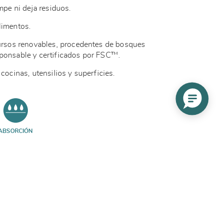
ompe ni deja residuos.
limentos.
cursos renovables, procedentes de bosques
sponsable y certificados por FSC™.
cocinas, utensilios y superficies.
ABSORCIÓN