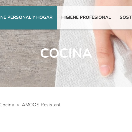
ENE PERSONAL Y HOGAR
HIGIENE PROFESIONAL
SOST
COCINA
Cocina
>
AMOOS Resistant