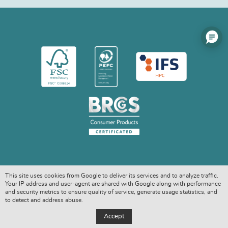
This site uses cookies from Google to deliver its services and to analyze traffic.
Your IP address and user-agent are shared with Google along with performance
and security metrics to ensure quality of service, generate usage statistics, and
to detect and address abuse.
COPYRIGHT © 2026. ALL RIGHTS RESERVED
Accept