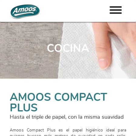
COCINA
AMOOS COMPACT
PLUS
Hasta el triple de papel, con la misma suavidad
Amoos Compact Plus es el papel higiénico ideal para