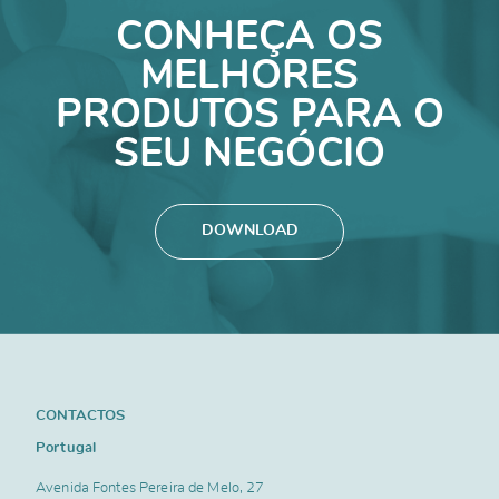
CONHEÇA OS
MELHORES
PRODUTOS PARA O
SEU NEGÓCIO
DOWNLOAD
CONTACTOS
Portugal
Avenida Fontes Pereira de Melo, 27