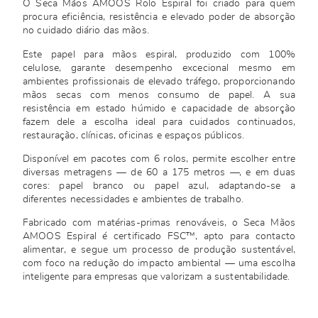
O Seca Mãos AMOOS Rolo Espiral foi criado para quem
procura eficiência, resistência e elevado poder de absorção
no cuidado diário das mãos.
Este papel para mãos espiral, produzido com 100%
celulose, garante desempenho excecional mesmo em
ambientes profissionais de elevado tráfego, proporcionando
mãos secas com menos consumo de papel. A sua
resistência em estado húmido e capacidade de absorção
fazem dele a escolha ideal para cuidados continuados,
restauração, clínicas, oficinas e espaços públicos.
Disponível em pacotes com 6 rolos, permite escolher entre
diversas metragens — de 60 a 175 metros —, e em duas
cores: papel branco ou papel azul, adaptando-se a
diferentes necessidades e ambientes de trabalho.
Fabricado com matérias-primas renováveis, o Seca Mãos
AMOOS Espiral é certificado FSC™, apto para contacto
alimentar, e segue um processo de produção sustentável,
com foco na redução do impacto ambiental — uma escolha
inteligente para empresas que valorizam a sustentabilidade.