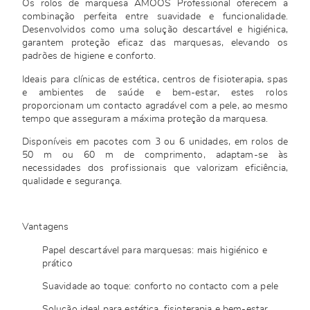
Os rolos de marquesa AMOOS Professional oferecem a
combinação perfeita entre suavidade e funcionalidade.
Desenvolvidos como uma solução descartável e higiénica,
garantem proteção eficaz das marquesas, elevando os
padrões de higiene e conforto.
Ideais para clínicas de estética, centros de fisioterapia, spas
e ambientes de saúde e bem-estar, estes rolos
proporcionam um contacto agradável com a pele, ao mesmo
tempo que asseguram a máxima proteção da marquesa.
Disponíveis em pacotes com 3 ou 6 unidades, em rolos de
50 m ou 60 m de comprimento, adaptam-se às
necessidades dos profissionais que valorizam eficiência,
qualidade e segurança.
Vantagens
Papel descartável para marquesas: mais higiénico e
prático
Suavidade ao toque: conforto no contacto com a pele
Solução ideal para estética, fisioterapia e bem-estar