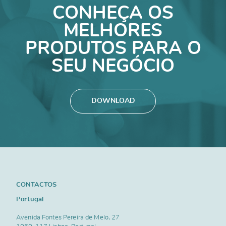
CONHEÇA OS
MELHORES
PRODUTOS PARA O
SEU NEGÓCIO
DOWNLOAD
CONTACTOS
Portugal
Avenida Fontes Pereira de Melo, 27