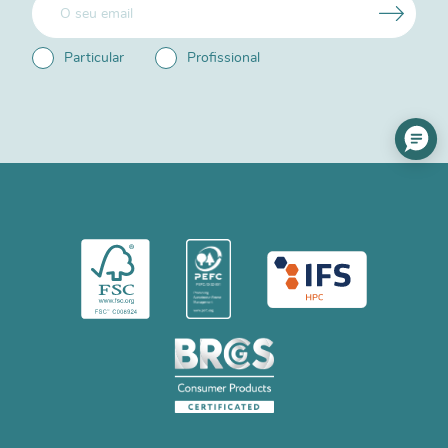
Particular
Profissional