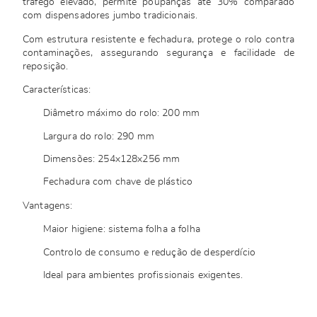
tráfego elevado, permite poupanças até 30% comparado
com dispensadores jumbo tradicionais.
Com estrutura resistente e fechadura, protege o rolo contra
contaminações, assegurando segurança e facilidade de
reposição.
Características:
Diâmetro máximo do rolo: 200 mm
Largura do rolo: 290 mm
Dimensões: 254x128x256 mm
Fechadura com chave de plástico
Vantagens:
Maior higiene: sistema folha a folha
Controlo de consumo e redução de desperdício
Ideal para ambientes profissionais exigentes.