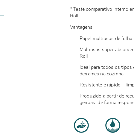
* Teste comparativo interno
Roll.
Vantagens:
Papel multiusos de folh
Multiusos super absorve
Roll
Ideal para todos os tipos
derrames na cozinha
Resistente e rápido – lim
Produzido a partir de rec
geridas de forma respon