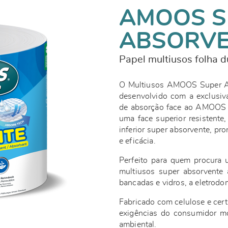
AMOOS S
ABSORV
Papel multiusos folha 
O Multiusos AMOOS Super Ab
desenvolvido com a exclusi
de absorção face ao AMOOS S
uma face superior resistente
inferior super absorvente, pr
e eficácia.
Perfeito para quem procura u
multiusos super absorvente 
bancadas e vidros, a eletrod
Fabricado com celulose e cer
exigências do consumidor mo
ambiental.