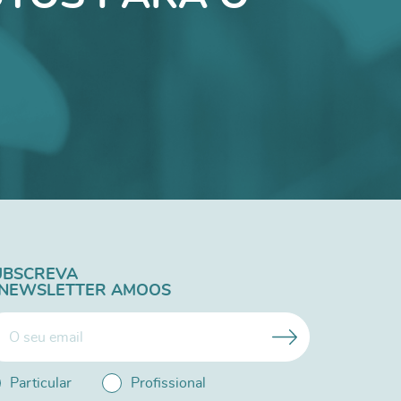
UBSCREVA
 NEWSLETTER AMOOS
Particular
Profissional