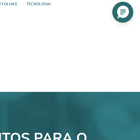
2 FOLHAS
TECNOLOGIA
TOS PARA O