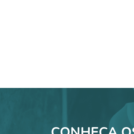
CONHEÇA O