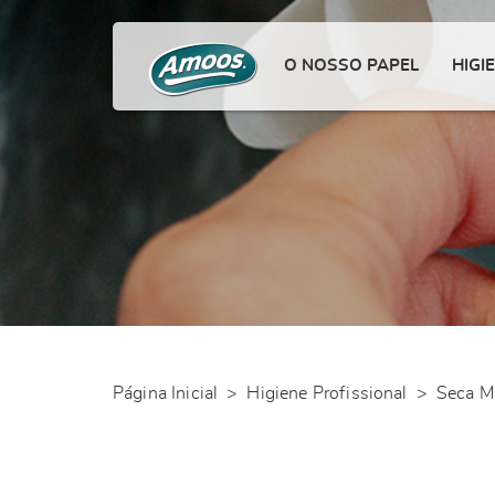
O NOSSO PAPEL
HIGI
Página Inicial
>
Higiene Profissional
>
Seca M