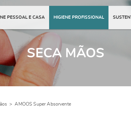
ENE PESSOAL E CASA
HIGIENE PROFISSIONAL
SUSTEN
SECA MÃOS
ãos
>
AMOOS Super Absorvente