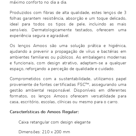
máximo conforto no dia a dia.
Produzidos com fibras de alta qualidade, estes lenços de 3
folhas garantem resistência, absorção e um toque delicado,
ideal para todos os tipos de pele, incluindo as mais
sensíveis. Dermatologicamente testados, oferecem uma
experiência segura e agradável.
Os lenços Amoos são uma solução prática e higiénica,
ajudando a prevenir a propagação de vírus e bactérias em
ambientes familiares ou públicos. As embalagens modernas
e funcionais, com design atrativo, adaptam-se a qualquer
espaço, reforçando a perceção de qualidade e cuidado.
Comprometidos com a sustentabilidade, utilizamos papel
proveniente de fontes certificadas FSC™, assegurando uma
gestão ambiental responsável. Disponíveis em diferentes
formatos, os lenços Amoos oferecem versatilidade para
casa, escritório, escolas, clínicas ou mesmo para o carro.
Características do Amoos Regular:
Caixa retangular com design elegante
Dimensões: 210 x 200 mm