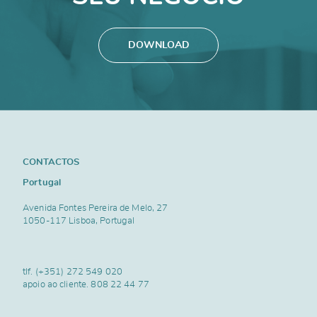
DOWNLOAD
CONTACTOS
Portugal
Avenida Fontes Pereira de Melo, 27
1050-117 Lisboa, Portugal
tlf.
(+351) 272 549 020
apoio ao cliente.
808 22 44 77